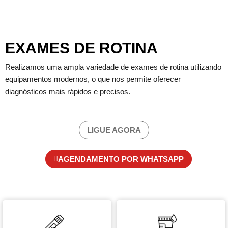
EXAMES DE ROTINA
Realizamos uma ampla variedade de exames de rotina utilizando
equipamentos modernos, o que nos permite oferecer
diagnósticos mais rápidos e precisos.
LIGUE AGORA
AGENDAMENTO POR WHATSAPP