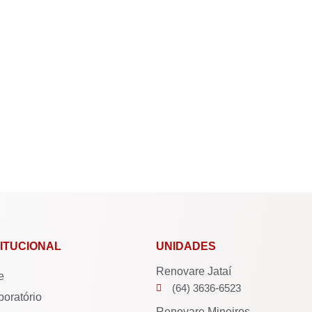
TITUCIONAL
UNIDADES
Renovare Jataí
e
(64) 3636-6523
boratório
Renovare Mineiros