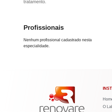
tratamento.
Profissionais
Nenhum profissional cadastrado nesta
especialidade.
INS
Hom
O La