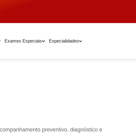
Exames Especiais
Especialidades
acompanhamento preventivo, diagnóstico e