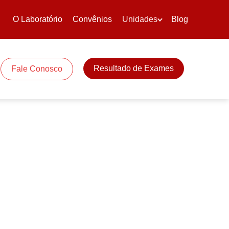
O Laboratório
Convênios
Unidades
Blog
Resultado de Exames
Fale Conosco