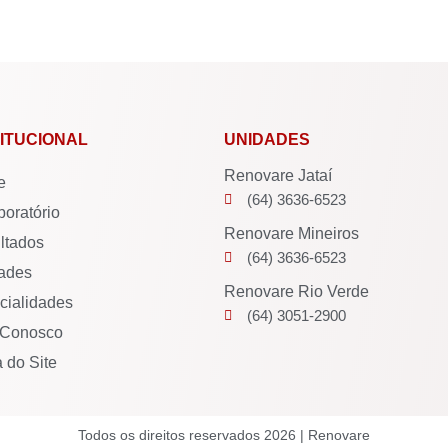
TITUCIONAL
UNIDADES
Renovare Jataí
e
(64) 3636-6523
boratório
Renovare Mineiros
ltados
(64) 3636-6523
ades
Renovare Rio Verde
cialidades
(64) 3051-2900
 Conosco
 do Site
Todos os direitos reservados 2026 | Renovare