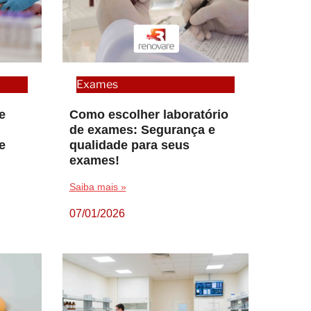
Exames
e
Como escolher laboratório
de exames: Segurança e
e
qualidade para seus
exames!
Saiba mais »
07/01/2026