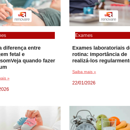
mes
Exames
a diferença entre
Exames laboratoriais d
em fetal e
rotina: Importância de
ssomVeja quando fazer
realizá-los regularment
 um
Saiba mais »
ais »
22/01/2026
2026