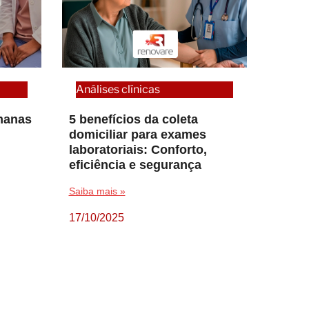
Análises clínicas
emanas
5 benefícios da coleta
domiciliar para exames
laboratoriais: Conforto,
eficiência e segurança
Saiba mais »
17/10/2025