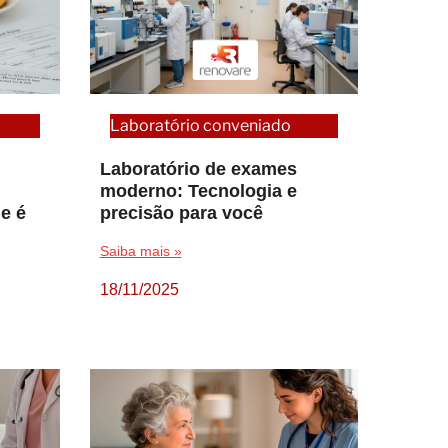
Laboratório conveniado
Laboratório de exames
moderno: Tecnologia e
le é
precisão para você
Saiba mais »
18/11/2025