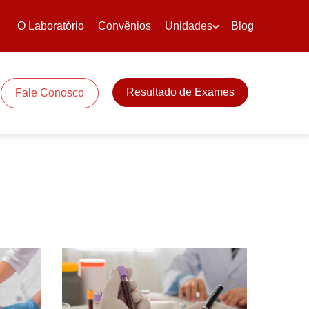
O Laboratório
Convênios
Unidades
Blog
Resultado de Exames
Fale Conosco