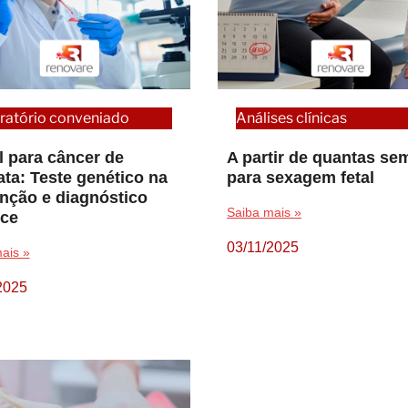
ratório conveniado
Análises clínicas
l para câncer de
A partir de quantas s
ata: Teste genético na
para sexagem fetal
nção e diagnóstico
Saiba mais »
ce
03/11/2025
ais »
2025