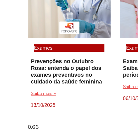
Exames
Exa
Prevenções no Outubro
Exame
Rosa: entenda o papel dos
Saiba
exames preventivos no
perío
cuidado da saúde feminina
Saiba m
Saiba mais »
06/10/
13/10/2025