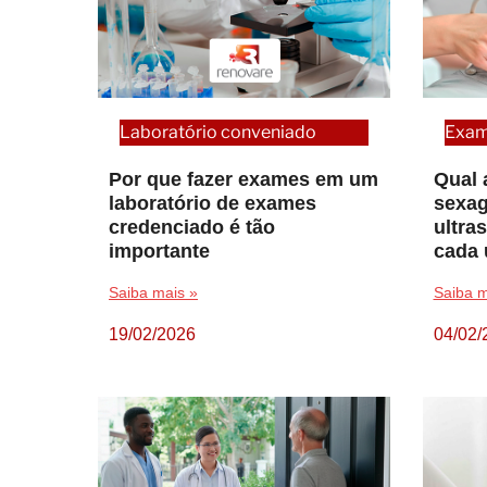
Laboratório conveniado
Exa
Por que fazer exames em um
Qual 
laboratório de exames
sexag
credenciado é tão
ultra
importante
cada
Saiba mais »
Saiba m
19/02/2026
04/02/