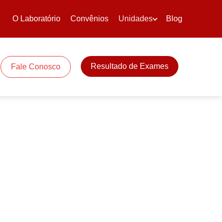
O Laboratório
Convênios
Unidades
Blog
Resultado de Exames
Fale Conosco