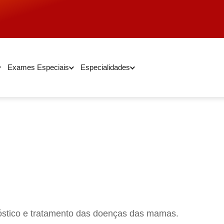
Exames Especiais
Especialidades
óstico e tratamento das doenças das mamas.