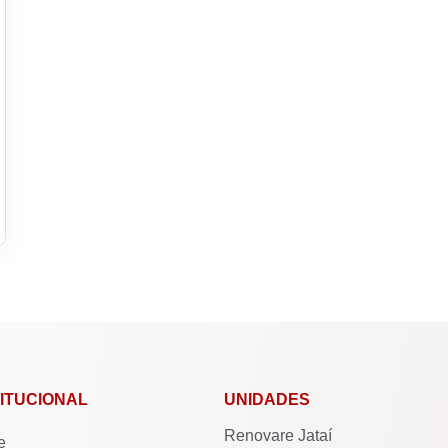
TITUCIONAL
UNIDADES
Renovare Jataí
e