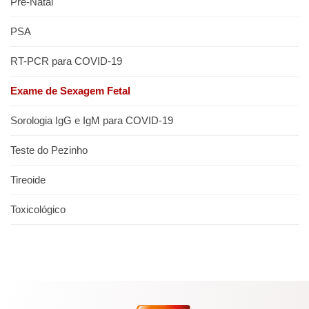
Pré-Natal
PSA
RT-PCR para COVID-19
Exame de Sexagem Fetal
Sorologia IgG e IgM para COVID-19
Teste do Pezinho
Tireoide
Toxicológico