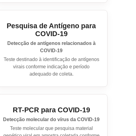
Pesquisa de Antígeno para
COVID-19
Detecção de antígenos relacionados à
COVID-19
Teste destinado à identificação de antígenos
virais conforme indicação e período
adequado de coleta.
RT-PCR para COVID-19
Detecção molecular do vírus da COVID-19
Teste molecular que pesquisa material
genético viral em amostra coletada conforme