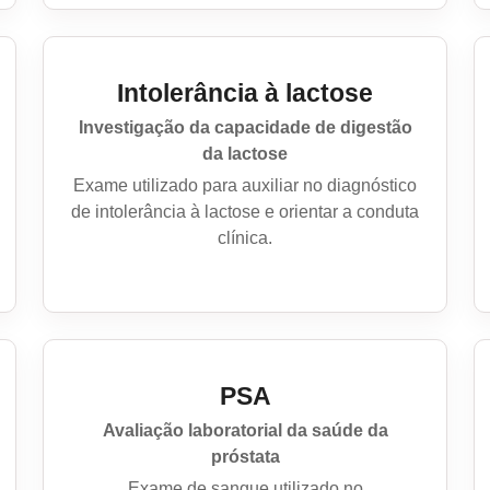
Intolerância à lactose
Investigação da capacidade de digestão
da lactose
Exame utilizado para auxiliar no diagnóstico
de intolerância à lactose e orientar a conduta
clínica.
PSA
Avaliação laboratorial da saúde da
próstata
Exame de sangue utilizado no