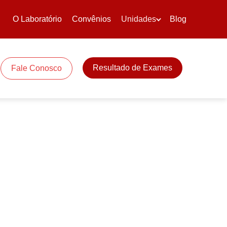
O Laboratório
Convênios
Unidades
Blog
Resultado de Exames
Fale Conosco