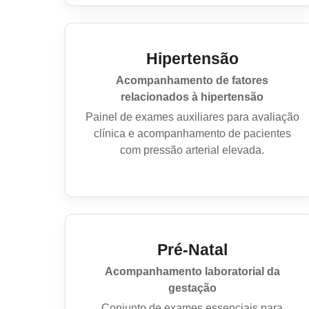
Hipertensão
Acompanhamento de fatores
relacionados à hipertensão
Painel de exames auxiliares para avaliação
clínica e acompanhamento de pacientes
com pressão arterial elevada.
Pré-Natal
Acompanhamento laboratorial da
gestação
Conjunto de exames essenciais para