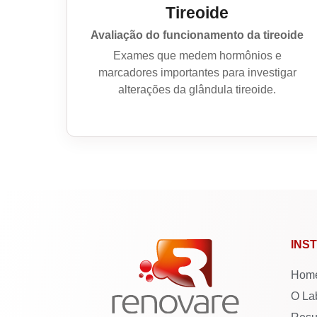
Tireoide
Avaliação do funcionamento da tireoide
Exames que medem hormônios e
marcadores importantes para investigar
alterações da glândula tireoide.
INS
Hom
O La