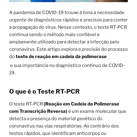
A pandemia de COVID-19 trouxe à tona a necessidade
urgente de diagnósticos rápidos e precisos para conter
a propagação do vírus. Nesse contexto, o teste RT-PCR
continua sendo o método mais confiável e
amplamente utilizado para detectar a infecção pelo
coronavírus. Este artigo explora a precisão do processo
do
teste de reação em cadeia da polimerase
e sua importância no diagnóstico contínuo de COVID-
19.
O que é o Teste RT-PCR
O teste RT-PCR
(Reação em Cadeia da Polimerase
com Transcrição Reversa)
é um exame molecular que
detecta a presença do material genético do
coronavírus nas vias respiratórias. Ao contrário dos
testes rápidos, que identificam anticorpos ou