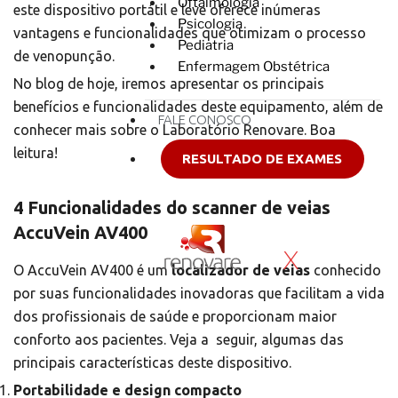
Oftalmologia
este dispositivo portátil e leve oferece inúmeras
Psicologia
vantagens e funcionalidades que otimizam o processo
Pediatria
de venopunção.
Enfermagem Obstétrica
No blog de hoje, iremos apresentar os principais
benefícios e funcionalidades deste equipamento, além de
FALE CONOSCO
conhecer mais sobre o Laboratório Renovare. Boa
leitura!
RESULTADO DE EXAMES
4
Funcionalidades do scanner de veias
AccuVein AV400
X
O AccuVein AV400 é um
localizador de veias
conhecido
por suas funcionalidades inovadoras que facilitam a vida
dos profissionais de saúde e proporcionam maior
conforto aos pacientes. Veja a seguir, algumas das
principais características deste dispositivo.
Portabilidade e design compacto