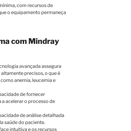
ínima, com recursos de
r que o equipamento permaneça
ama com Mindray
 tecnologia avançada assegura
altamente precisos, o que é
s como anemia, leucemia e
pacidade de fornecer
 a acelerar o processo de
apacidade de análise detalhada
a saúde do paciente.
rface intuitiva e os recursos