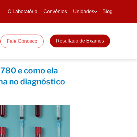
O Laboratório
Convênios
Unidades
Blog
Resultado de Exames
Fale Conosco
780 e como ela
a no diagnóstico