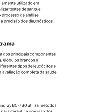
plamente utilizado em
alizar testes de sangue
o processo de análise,
 a precisão dos diagnósticos.
grama
a dos principais componentes
, glóbulos brancos e
iferentes tipos de leucócitos e
ma avaliação completa da saúde
indray BC-780 utiliza métodos
para garantir a precisão dos