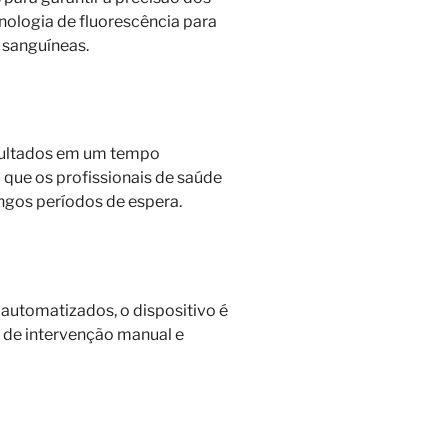
ecnologia de fluorescência para
 sanguíneas.
sultados em um tempo
 que os profissionais de saúde
gos períodos de espera.
automatizados, o dispositivo é
e de intervenção manual e