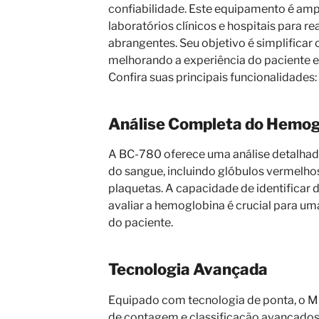
confiabilidade. Este equipamento é am
laboratórios clínicos e hospitais para re
abrangentes. Seu objetivo é simplificar 
melhorando a experiência do paciente e
Confira suas principais funcionalidades:
Análise Completa do Hemo
A BC-780 oferece uma análise detalhad
do sangue, incluindo glóbulos vermelhos
plaquetas. A capacidade de identificar d
avaliar a hemoglobina é crucial para u
do paciente.
Tecnologia Avançada
Equipado com tecnologia de ponta, o M
de contagem e classificação avançados 