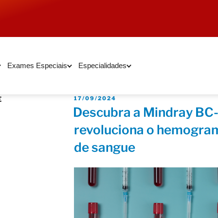
Exames Especiais
Especialidades
E
17/09/2024
Descubra a Mindray BC-
revoluciona o hemogram
de sangue