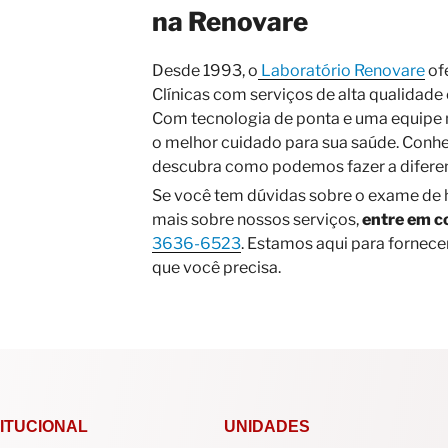
na Renovare
Desde 1993, o
Laboratório Renovare
of
Clínicas com serviços de alta qualidade
Com tecnologia de ponta e uma equipe 
o melhor cuidado para sua saúde. Conhe
descubra como podemos fazer a diferen
Se você tem dúvidas sobre o exame de
mais sobre nossos serviços,
entre em c
3636-6523
. Estamos aqui para fornece
que você precisa.
TITUCIONAL
UNIDADES