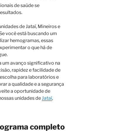
ionais de saúde se
esultados.
unidades de Jataí, Mineiros e
 Se você está buscando um
alizar hemogramas, essas
xperimentar o que há de
gue.
 um avanço significativo na
são, rapidez e facilidade de
escolha para laboratórios e
rar a qualidade e a segurança
veite a oportunidade de
 nossas unidades de
Jataí
,
mograma completo