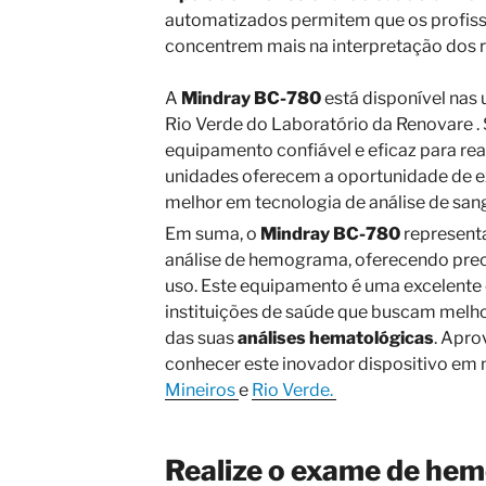
automatizados permitem que os profiss
concentrem mais na interpretação dos r
A
Mindray BC-780
está disponível nas 
Rio Verde do Laboratório da Renovare .
equipamento confiável e eficaz para re
unidades oferecem a oportunidade de e
melhor em tecnologia de análise de san
Em suma, o
Mindray BC-780
representa
análise de hemograma, oferecendo preci
uso. Este equipamento é uma excelente 
instituições de saúde que buscam melho
das suas
análises hematológicas
. Apro
conhecer este inovador dispositivo em
Mineiros
e
Rio Verde.
Realize o exame de he