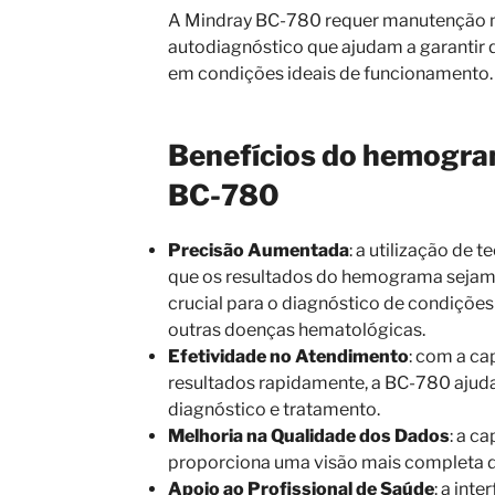
A Mindray BC-780 requer manutenção m
autodiagnóstico que ajudam a garanti
em condições ideais de funcionamento.
Benefícios do hemogr
BC-780
Precisão Aumentada
: a utilização de
que os resultados do hemograma sejam 
crucial para o diagnóstico de condiçõe
outras doenças hematológicas.
Efetividade no Atendimento
: com a ca
resultados rapidamente, a BC-780 ajuda
diagnóstico e tratamento.
Melhoria na Qualidade dos Dados
: a c
proporciona uma visão mais completa d
Apoio ao Profissional de Saúde
: a inte