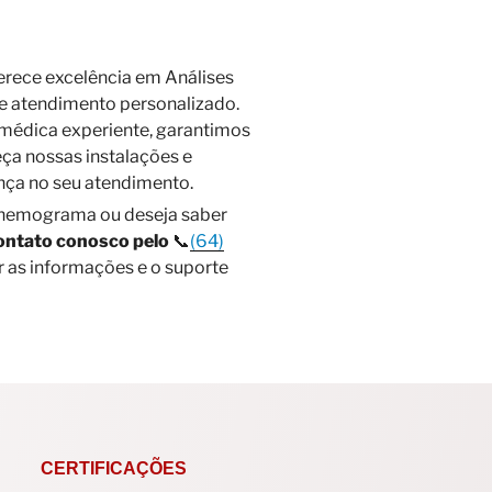
erece excelência em Análises
 e atendimento personalizado.
médica experiente, garantimos
ça nossas instalações e
ça no seu atendimento.
 hemograma ou deseja saber
ontato conosco pelo
📞
(64)
r as informações e o suporte
CERTIFICAÇÕES