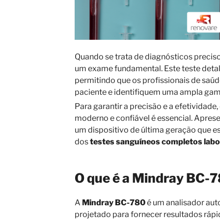
Quando se trata de diagnósticos preciso
um exame fundamental. Este teste deta
permitindo que os profissionais de saúd
paciente e identifiquem uma ampla ga
Para garantir a precisão e a efetivida
moderno e confiável é essencial. Apre
um dispositivo de última geração que e
dos
testes sanguíneos completos labo
O que é a Mindray BC-
A
Mindray BC-780
é um analisador au
projetado para fornecer resultados rápi