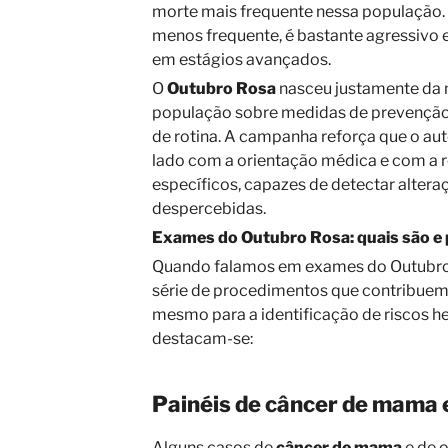
morte mais frequente nessa população. 
menos frequente, é bastante agressivo 
em estágios avançados.
O
Outubro Rosa
nasceu justamente da 
população sobre medidas de prevenção
de rotina. A campanha reforça que o au
lado com a orientação médica e com a 
específicos, capazes de detectar alter
despercebidas.
Exames do Outubro Rosa: quais são e p
Quando falamos em exames do Outubr
série de procedimentos que contribuem
mesmo para a identificação de riscos her
destacam-se:
Painéis de câncer de mama e
Alguns casos de
câncer de mama
e de o