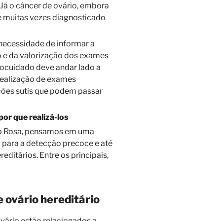
Já o câncer de ovário, embora
e muitas vezes diagnosticado
necessidade de informar a
 e da valorização dos exames
tocuidado deve andar lado a
realização de exames
ações sutis que podem passar
or que realizá-los
o Rosa, pensamos em uma
 para a detecção precoce e até
editários. Entre os principais,
 ovário hereditário
vário estão relacionados a