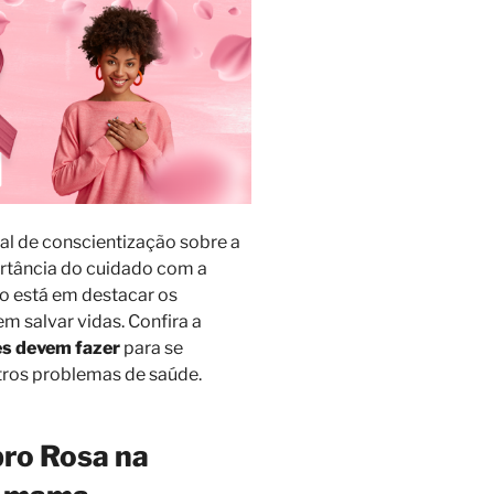
l de conscientização sobre a
rtância do cuidado com a
co está em destacar os
m salvar vidas. Confira a
es devem fazer
para se
tros problemas de saúde.
ro Rosa na