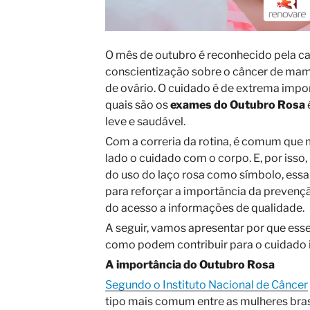
O mês de outubro é reconhecido pela 
conscientização sobre o câncer de mam
de ovário. O cuidado é de extrema impor
quais são os
exames do Outubro Rosa
leve e saudável.
Com a correria da rotina, é comum que
lado o cuidado com o corpo. E, por iss
do uso do laço rosa como símbolo, essa
para reforçar a importância da prevenç
do acesso a informações de qualidade.
A seguir, vamos apresentar por que ess
como podem contribuir para o cuidado i
A importância do Outubro Rosa
Segundo o Instituto Nacional de Câncer
tipo mais comum entre as mulheres bras