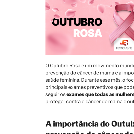
O Outubro Rosa
é um movimento mundia
prevenção do câncer de mama e a impo
saúde feminina. Durante esse mês, o fo
principais exames preventivos que pode
seguir os
exames que todas as mulher
proteger contra o câncer de mama e ou
A importância do Outub