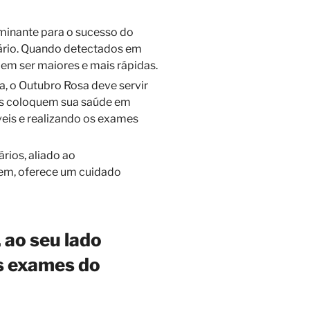
minante para o sucesso do
ário. Quando detectados em
dem ser maiores e mais rápidas.
a, o Outubro Rosa deve servir
s coloquem sua saúde em
veis e realizando os exames
rios, aliado ao
m, oferece um cuidado
 ao seu lado
s exames do