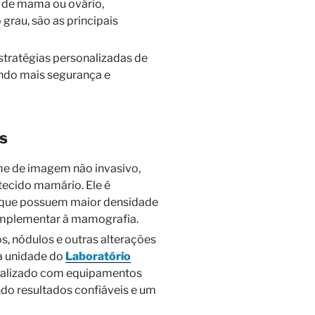
r de mama ou ovário,
grau, são as principais
stratégias personalizadas de
ndo mais segurança e
s
e de imagem não invasivo,
 tecido mamário. Ele é
, que possuem maior densidade
plementar à mamografia.
os, nódulos e outras alterações
a unidade do
Laboratório
realizado com equipamentos
ndo resultados confiáveis e um