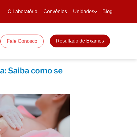
O Laboratório
Convênios
Unidades
Blog
Resultado de Exames
Fale Conosco
a: Saiba como se