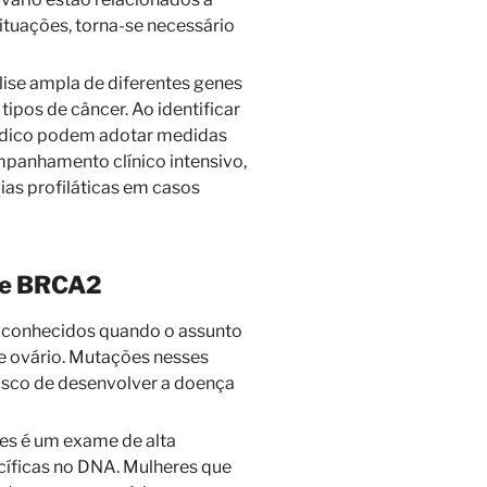
tuações, torna-se necessário
ise ampla de diferentes genes
ipos de câncer. Ao identificar
médico podem adotar medidas
mpanhamento clínico intensivo,
ias profiláticas em casos
 e BRCA2
 conhecidos quando o assunto
e ovário. Mutações nesses
isco de desenvolver a doença
es é um exame de alta
cíficas no DNA. Mulheres que