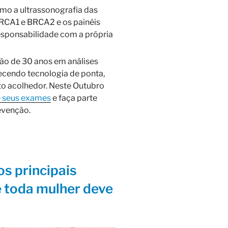
mo a ultrassonografia das
CA1 e BRCA2 e os painéis
responsabilidade com a própria
ão de 30 anos em análises
recendo tecnologia de ponta,
o acolhedor. Neste Outubro
 seus exames
e faça parte
evenção.
s principais
 toda mulher deve