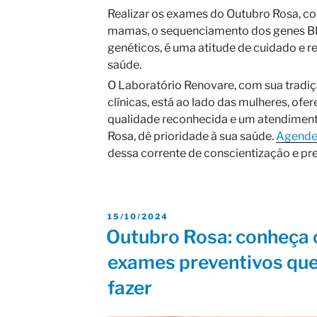
Realizar os exames do Outubro Rosa, co
mamas, o sequenciamento dos genes BR
genéticos, é uma atitude de cuidado e 
saúde.
O Laboratório Renovare, com sua tradiç
clínicas, está ao lado das mulheres, ofe
qualidade reconhecida e um atendiment
Rosa, dê prioridade à sua saúde.
Agende
dessa corrente de conscientização e pr
15/10/2024
Outubro Rosa: conheça o
exames preventivos que
fazer