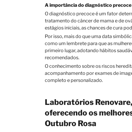
A importância do diagnóstico precoce
O diagnóstico precoce é um fator deter
tratamento do câncer de mama e de ov
estágios iniciais, as chances de cura po
Por isso, mais do que uma data simbólic
como um lembrete para que as mulhere
primeiro lugar, adotando hábitos saudá
recomendados.
O conhecimento sobre os riscos hereditá
acompanhamento por exames de image
completo e personalizado.
Laboratórios Renovare,
oferecendo os melhore
Outubro Rosa