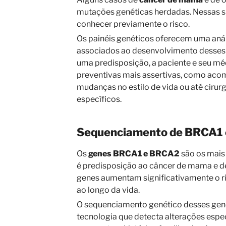
mutações genéticas herdadas. Nessas si
conhecer previamente o risco.
Os painéis genéticos oferecem uma anál
associados ao desenvolvimento desses t
uma predisposição, a paciente e seu 
preventivas mais assertivas, como aco
mudanças no estilo de vida ou até cirurg
específicos.
Sequenciamento de BRCA1
Os
genes BRCA1 e BRCA2
são os mais
é predisposição ao câncer de mama e d
genes aumentam significativamente o r
ao longo da vida.
O sequenciamento genético desses gen
tecnologia que detecta alterações espe