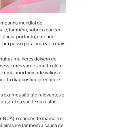
campanha mundial de
a e, também, sobre o câncer
tância, portanto, entender
é um passo para uma vida mais
 muitas mulheres deixem de
o, nesse mês vamos muito além
 é uma oportunidade valiosa
ão, do diagnóstico precoce e
es exames são tão relevantes e
ntegral da saúde da mulher.
(INCA), o câncer de mama é o
ileiras e é também a causa de