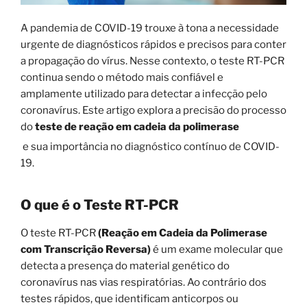
A pandemia de COVID-19 trouxe à tona a necessidade
urgente de diagnósticos rápidos e precisos para conter
a propagação do vírus. Nesse contexto, o teste RT-PCR
continua sendo o método mais confiável e
amplamente utilizado para detectar a infecção pelo
coronavírus. Este artigo explora a precisão do processo
do
teste de reação em cadeia da polimerase
e sua importância no diagnóstico contínuo de COVID-
19.
O que é o Teste RT-PCR
O teste RT-PCR
(Reação em Cadeia da Polimerase
com Transcrição Reversa)
é um exame molecular que
detecta a presença do material genético do
coronavírus nas vias respiratórias. Ao contrário dos
testes rápidos, que identificam anticorpos ou