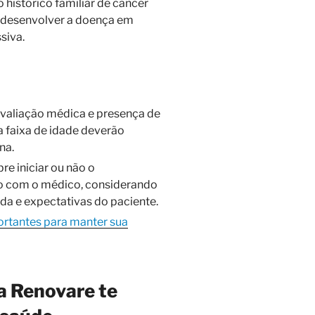
 histórico familiar de câncer
 desenvolver a doença em
siva.
valiação médica e presença de
a faixa de idade deverão
na.
re iniciar ou não o
to com o médico, considerando
vida e expectativas do paciente.
ortantes para manter sua
a Renovare te