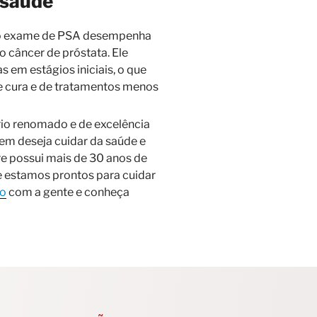
 saúde
, o exame de PSA desempenha
 câncer de próstata. Ele
s em estágios iniciais, o que
e cura e de tratamentos menos
rio renomado e de excelência
em deseja cuidar da saúde e
re possui mais de 30 anos de
 e estamos prontos para cuidar
to
com a gente e conheça