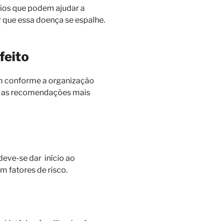
cios que podem ajudar a
r que essa doença se espalhe.
feito
am conforme a organização
, as recomendações mais
eve-se dar início ao
 fatores de risco.