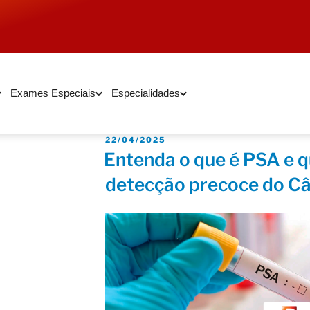
Exames Especiais
Especialidades
22/04/2025
Entenda o que é PSA e q
detecção precoce do Câ