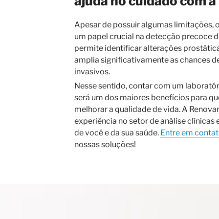
ajuda no cuidado com a
Apesar de possuir algumas limitações
um papel crucial na detecção precoce do
permite identificar alterações prostática
amplia significativamente as chances d
invasivos.
Nesse sentido, contar com um laborató
será um dos maiores benefícios para qu
melhorar a qualidade de vida. A Renova
experiência no setor de análise clínicas
de você e da sua saúde.
Entre em conta
nossas soluções!