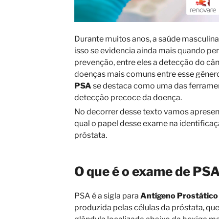
Durante muitos anos, a saúde masculina
isso se evidencia ainda mais quando p
prevenção, entre eles a detecção do câ
doenças mais comuns entre esse gênero
PSA
se destaca como uma das ferramen
detecção precoce da doença.
No decorrer desse texto vamos apresen
qual o papel desse exame na identifica
próstata.
O que é o exame de PS
PSA é a sigla para
Antígeno Prostático
produzida pelas células da próstata, qu