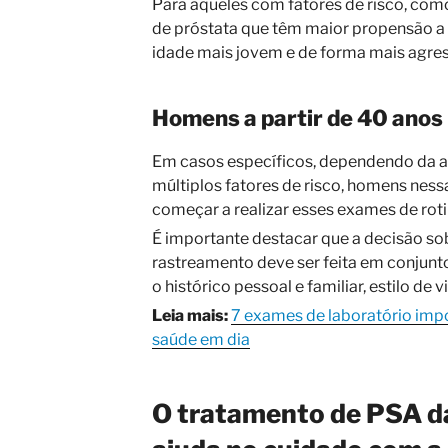
Para aqueles com fatores de risco, como
de próstata que têm maior propensão a
idade mais jovem e de forma mais agres
Homens a partir de 40 anos
Em casos específicos, dependendo da a
múltiplos fatores de risco, homens ness
começar a realizar esses exames de roti
É importante destacar que a decisão sob
rastreamento deve ser feita em conjun
o histórico pessoal e familiar, estilo de 
Leia mais:
7 exames de laboratório imp
saúde em dia
O tratamento de PSA d