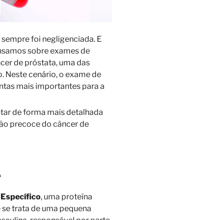
 sempre foi negligenciada. E
ensamos sobre exames de
ncer de próstata, uma das
. Neste cenário, o exame de
tas mais importantes para a
tar de forma mais detalhada
ção precoce do câncer de
A
 Específico
, uma proteína
e se trata de uma pequena