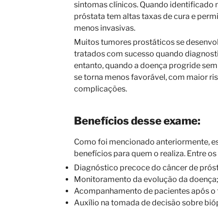
sintomas clínicos. Quando identificado na
próstata tem altas taxas de cura e per
menos invasivas.
Muitos tumores prostáticos se desenv
tratados com sucesso quando diagnost
entanto, quando a doença progride sem s
se torna menos favorável, com maior ri
complicações.
Benefícios desse exame:
Como foi mencionado anteriormente, es
benefícios para quem o realiza. Entre os
Diagnóstico precoce do câncer de próst
Monitoramento da evolução da doença
Acompanhamento de pacientes após o 
Auxílio na tomada de decisão sobre bióp