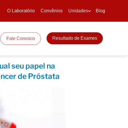
O Laboratório
Convênios
Unidades
Blog
Resultado de Exames
Fale Conosco
ual seu papel na
ncer de Próstata