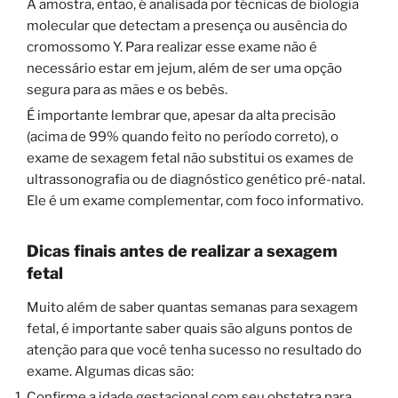
A amostra, então, é analisada por técnicas de biologia
molecular que detectam a presença ou ausência do
cromossomo Y. Para realizar esse exame não é
necessário estar em jejum, além de ser uma opção
segura para as mães e os bebês.
É importante lembrar que, apesar da alta precisão
(acima de 99% quando feito no período correto), o
exame de sexagem fetal não substitui os exames de
ultrassonografia ou de diagnóstico genético pré-natal.
Ele é um exame complementar, com foco informativo.
Dicas finais antes de realizar a sexagem
fetal
Muito além de saber quantas semanas para sexagem
fetal, é importante saber quais são alguns pontos de
atenção para que você tenha sucesso no resultado do
exame. Algumas dicas são:
Confirme a idade gestacional com seu obstetra para