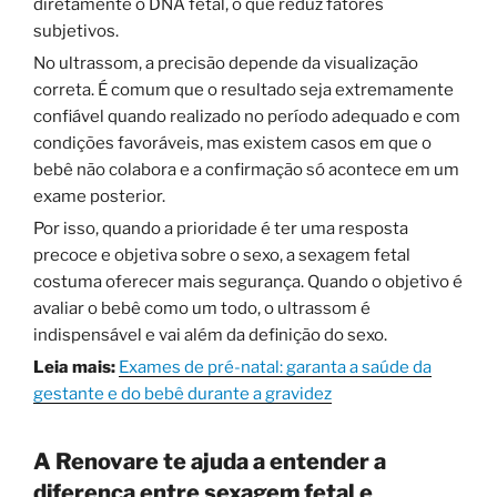
diretamente o DNA fetal, o que reduz fatores
subjetivos.
No ultrassom, a precisão depende da visualização
correta. É comum que o resultado seja extremamente
confiável quando realizado no período adequado e com
condições favoráveis, mas existem casos em que o
bebê não colabora e a confirmação só acontece em um
exame posterior.
Por isso, quando a prioridade é ter uma resposta
precoce e objetiva sobre o sexo, a sexagem fetal
costuma oferecer mais segurança. Quando o objetivo é
avaliar o bebê como um todo, o ultrassom é
indispensável e vai além da definição do sexo.
Leia mais:
Exames de pré-natal: garanta a saúde da
gestante e do bebê durante a gravidez
A Renovare te ajuda a entender a
diferença entre sexagem fetal e