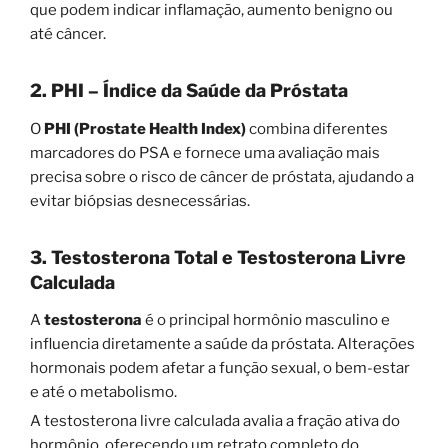
que podem indicar inflamação, aumento benigno ou
até câncer.
2. PHI – Índice da Saúde da Próstata
O
PHI (Prostate Health Index)
combina diferentes
marcadores do PSA e fornece uma avaliação mais
precisa sobre o risco de câncer de próstata, ajudando a
evitar biópsias desnecessárias.
3. Testosterona Total e Testosterona Livre
Calculada
A
testosterona
é o principal hormônio masculino e
influencia diretamente a saúde da próstata. Alterações
hormonais podem afetar a função sexual, o bem-estar
e até o metabolismo.
A testosterona livre calculada avalia a fração ativa do
hormônio, oferecendo um retrato completo do