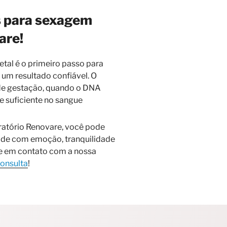
 para sexagem
are!
tal é o primeiro passo para
 um resultado confiável. O
 de gestação, quando o DNA
de suficiente no sangue
ratório Renovare, você pode
ade com emoção, tranquilidade
re em contato com a nossa
consulta
!