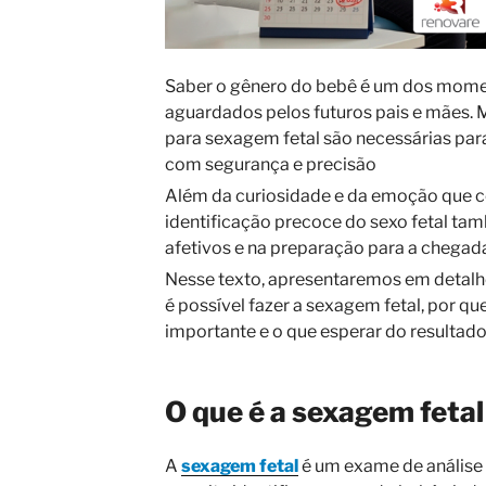
Saber o gênero do bebê é um dos mome
aguardados pelos futuros pais e mães. 
para sexagem fetal são necessárias par
com segurança e precisão
Além da curiosidade e da emoção que c
identificação precoce do sexo fetal ta
afetivos e na preparação para a chega
Nesse texto, apresentaremos em detalh
é possível fazer a sexagem fetal, por q
importante e o que esperar do resultado
O que é a sexagem fetal
A
sexagem fetal
é um exame de análise 