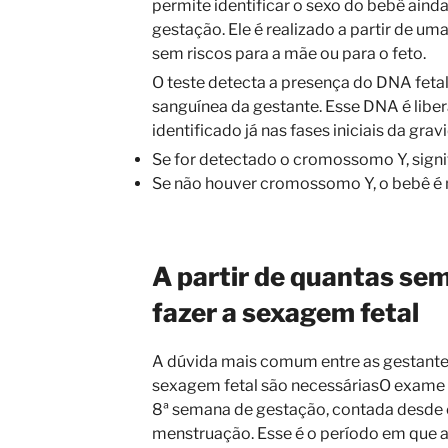
permite identificar o sexo do bebê aind
gestação. Ele é realizado a partir de u
sem riscos para a mãe ou para o feto.
O teste detecta a presença do DNA fetal
sanguínea da gestante. Esse DNA é liber
identificado já nas fases iniciais da grav
Se for detectado o cromossomo Y, signi
Se não houver cromossomo Y, o bebê é 
A partir de quantas sem
fazer a sexagem fetal
A dúvida mais comum entre as gestante
sexagem fetal são necessáriasO exame p
8ª semana de gestação, contada desde o
menstruação. Esse é o período em que a