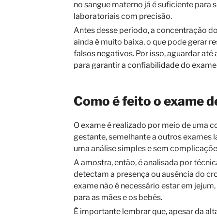
no sangue materno já é suficiente para
laboratoriais com precisão.
Antes desse período, a concentração do
ainda é muito baixa, o que pode gerar r
falsos negativos. Por isso, aguardar at
para garantir a confiabilidade do exame
Como é feito o exame d
O exame é realizado por meio de uma c
gestante, semelhante a outros exames la
uma análise simples e sem complicaçõe
A amostra, então, é analisada por técni
detectam a presença ou ausência do cr
exame não é necessário estar em jejum,
para as mães e os bebês.
É importante lembrar que, apesar da al