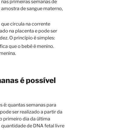
a nas primeiras semanas de
ma amostra de sangue materno,
 que circula na corrente
ado na placenta e pode ser
idez. O princípio é simples:
fica que o bebê é menino.
menina.
anas é possível
s é: quantas semanas para
ode ser realizado a partir da
 primeiro dia da última
 quantidade de DNA fetal livre