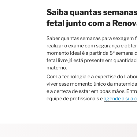
Saiba quantas semanas
fetal junto com a Renov
Saber quantas semanas para sexagem fe
realizar o exame com segurança e obter
momento ideal é a partir da 8ª semana
fetal livre já está presente em quantida
materno.
Com a tecnologia e a expertise do Labo
viver esse momento único da maternid
e a certeza de estar em boas mãos. Ent
equipe de profissionais e
agende a sua 