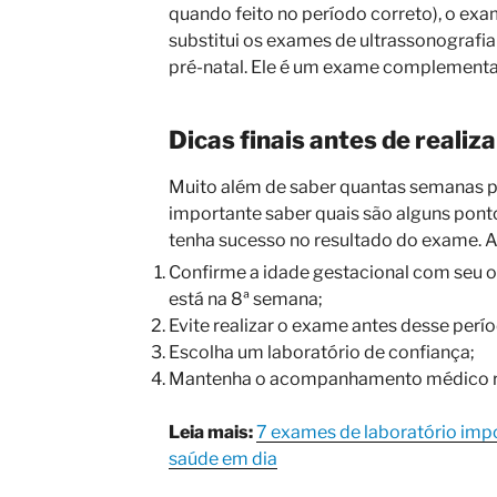
quando feito no período correto), o ex
substitui os exames de ultrassonografia
pré-natal. Ele é um exame complementar
Dicas finais antes de realiz
Muito além de saber quantas semanas p
importante saber quais são alguns pont
tenha sucesso no resultado do exame. A
Confirme a idade gestacional com seu ob
está na 8ª semana;
Evite realizar o exame antes desse perí
Escolha um laboratório de confiança;
Mantenha o acompanhamento médico re
Leia mais:
7 exames de laboratório imp
saúde em dia