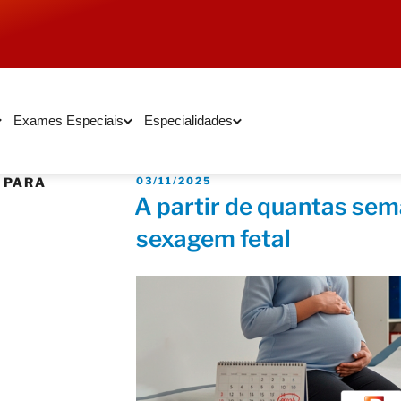
Exames Especiais
Especialidades
 PARA
03/11/2025
A partir de quantas se
sexagem fetal