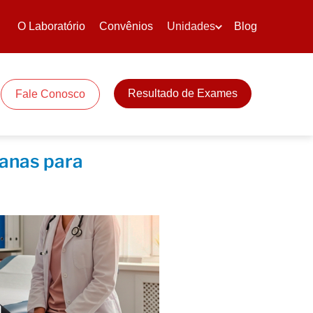
O Laboratório
Convênios
Unidades
Blog
Resultado de Exames
Fale Conosco
manas para