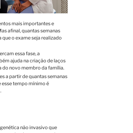
ntos mais importantes e
Mas afinal, quantas semanas
a que o exame seja realizado
ercam essa fase, a
mbém ajuda na criação de laços
da do novo membro da família.
es a partir de quantas semanas
ue esse tempo mínimo é
.
genética não invasivo que