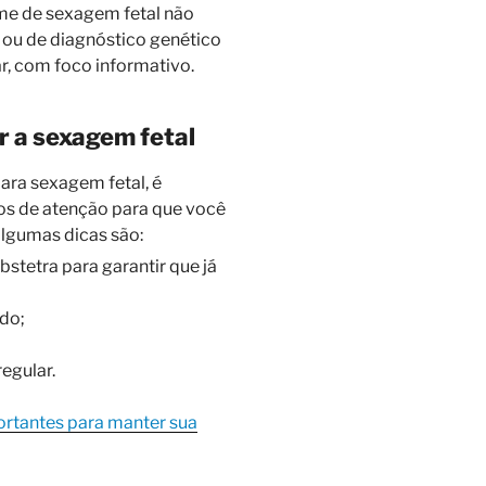
ame de sexagem fetal não
 ou de diagnóstico genético
, com foco informativo.
ar a sexagem fetal
ara sexagem fetal, é
os de atenção para que você
lgumas dicas são:
stetra para garantir que já
odo;
gular.
ortantes para manter sua