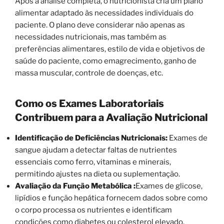
Após a análise completa, o nutricionista cria um plano
alimentar adaptado às necessidades individuais do
paciente. O plano deve considerar não apenas as
necessidades nutricionais, mas também as
preferências alimentares, estilo de vida e objetivos de
saúde do paciente, como emagrecimento, ganho de
massa muscular, controle de doenças, etc.
Como os Exames Laboratoriais
Contribuem para a Avaliação Nutricional
Identificação de Deficiências Nutricionais:
Exames de
sangue ajudam a detectar faltas de nutrientes
essenciais como ferro, vitaminas e minerais,
permitindo ajustes na dieta ou suplementação.
Avaliação da Função Metabólica :
Exames de glicose,
lipídios e função hepática fornecem dados sobre como
o corpo processa os nutrientes e identificam
condições como diabetes ou colesterol elevado.